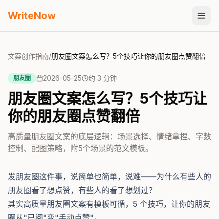
WriteNow
文案创作指南
/
朋友圈文案怎么写？5个技巧让你的朋友圈点赞翻倍
2026-05-25
约
3
分钟
朋友圈
朋友圈文案怎么写？5个技巧让
你的朋友圈点赞翻倍
高质量朋友圈文案的底层逻辑：场景选择、情绪拿捏、字数
控制、配图策略，附5个场景的范文模板。
发朋友圈这件事，说简单也简单，说难——为什么有些人的
朋友圈看了想点赞，有些人的看了想划过？
其实高质量朋友圈文案有模板可循，5 个技巧，让你的朋友
圈从"已阅"变"手动点赞"。