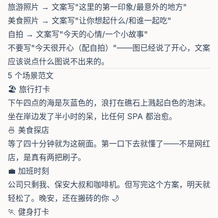
旅游照片 → 文案写"这里的第一印象/最意外的地方"
美食照片 → 文案写"让你想起什么/和谁一起吃"
自拍 → 文案写"今天的心情/一个小故事"
不要写"今天很开心（配自拍）"——图已经说了开心，文案
应该说点什么图说不出来的。
5 个场景范文
🏖️ 旅行打卡
下午四点的海是灰蓝色的，浪打在礁石上溅起白色的泡沫。
坐在岸边发了半小时的呆，比任何 SPA 都治愈。
🍜 美食探店
等了四十分钟就为这碗面。第一口下去就懂了——不是网红
店，是真有两把刷子。
💼 加班时刻
公司只剩我、保安大叔和咖啡机。但写完这个方案，明天就
轻松了。晚安，还在搬砖的你 🌙
🏃 健身打卡