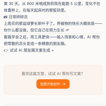
第 30 天。从 800 米喘成狗到现在能跑 5 公里，变化不在
体重秤上，在每天起床时的那股劲里。
📸 日常碎碎念
上周买的那盆绿萝长新叶子了。养植物的快乐大概就是——
你什么都没做，但它自己在努力生长 🌱
套路学会之后，用工具更快——输入场景和心情，AI 帮你
把零散的念头变成一条精致的朋友圈。
👉
试试 AI 朋友圈文案生成 >
看完这篇文章，试试 AI 帮你写文案？
免费开始创作