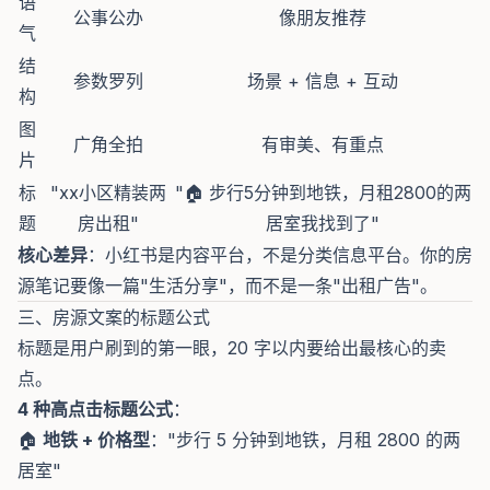
语
公事公办
像朋友推荐
气
结
参数罗列
场景 + 信息 + 互动
构
图
广角全拍
有审美、有重点
片
标
"xx小区精装两
"🏠 步行5分钟到地铁，月租2800的两
题
房出租"
居室我找到了"
核心差异
：小红书是内容平台，不是分类信息平台。你的房
源笔记要像一篇"生活分享"，而不是一条"出租广告"。
三、房源文案的标题公式
标题是用户刷到的第一眼，20 字以内要给出最核心的卖
点。
4 种高点击标题公式
：
🏠
地铁 + 价格型
："步行 5 分钟到地铁，月租 2800 的两
居室"