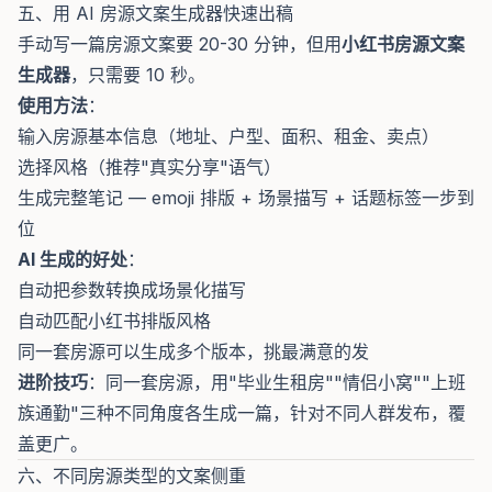
五、用 AI 房源文案生成器快速出稿
手动写一篇房源文案要 20-30 分钟，但用
小红书房源文案
生成器
，只需要 10 秒。
使用方法
：
输入房源基本信息（地址、户型、面积、租金、卖点）
选择风格（推荐"真实分享"语气）
生成完整笔记 — emoji 排版 + 场景描写 + 话题标签一步到
位
AI 生成的好处
：
自动把参数转换成场景化描写
自动匹配小红书排版风格
同一套房源可以生成多个版本，挑最满意的发
进阶技巧
：同一套房源，用"毕业生租房""情侣小窝""上班
族通勤"三种不同角度各生成一篇，针对不同人群发布，覆
盖更广。
六、不同房源类型的文案侧重