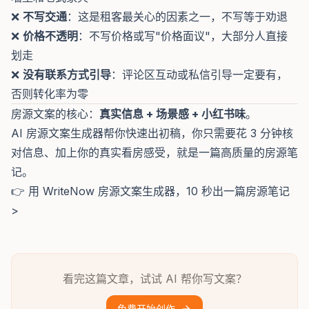
❌
不写交通
：这是租客最关心的因素之一，不写等于劝退
❌
价格不透明
：不写价格或写"价格面议"，大部分人直接
划走
❌
没有联系方式引导
：评论区互动或私信引导一定要有，
否则转化率为零
房源文案的核心：
真实信息 + 场景感 + 小红书味
。
AI 房源文案生成器帮你快速出初稿，你只需要花 3 分钟核
对信息、加上你的真实看房感受，就是一篇高质量的房源笔
记。
👉
用 WriteNow 房源文案生成器，10 秒出一篇房源笔记
>
看完这篇文章，试试 AI 帮你写文案？
免费开始创作