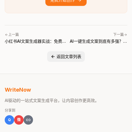
上一篇
下一篇
小红书AI文案生成器实战：免费
AI一键生成文案到底有多强？从
写出爆款笔记的完整方法
手动写作到AI代写的真实体验
返回文章列表
WriteNow
AI驱动的一站式文案生成平台，让内容创作更高效。
分享到
Q
微