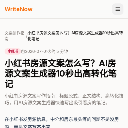
WriteNow
文案创作指
小红书房源文案怎么写？AI房源文案生成器10秒出高转
/
南
化笔记
2026-07-01
约
5
分钟
小红书
小红书房源文案怎么写？AI房
源文案生成器10秒出高转化笔
记
小红书房源文案写作指南：标题公式、正文结构、高转化技
巧，用AI房源文案生成器快速写出吸引看房的笔记。
在小红书发房源信息，中介和房东最头疼的问题不是没房
源，而是
文案写不出来
。